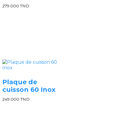
279.000
TND
Plaque de
cuisson 60 Inox
249.000
TND