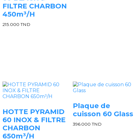
FILTRE CHARBON
450m³/H
215.000
TND
Plaque de
HOTTE PYRAMID
cuisson 60 Glass
60 INOX & FILTRE
396.000
TND
CHARBON
650m³/H