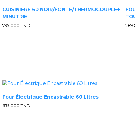
CUISINIERE 60 NOIR/FONTE/THERMOCOUPLE+
FOU
MINUTRIE
TO
799.000
TND
289
Four Électrique Encastrable 60 Litres
659.000
TND