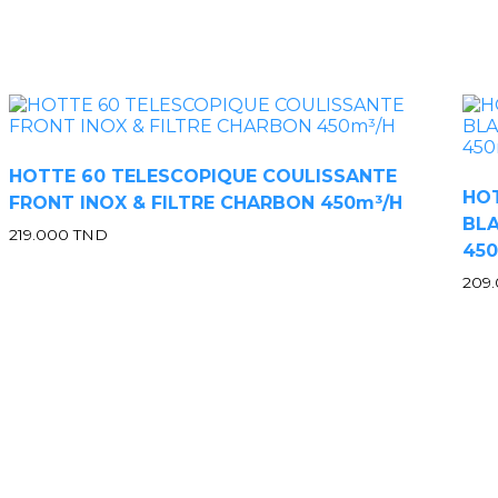
HOTTE 60 TELESCOPIQUE COULISSANTE
HO
FRONT INOX & FILTRE CHARBON 450m³/H
BLA
219.000
TND
45
209