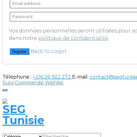
Vos données personnelles seront utilisées pour sou
dans notre
politique de confidentialité
.
Back to Login
Register
Téléphone :
+216 26 922 272
E-mail:
contact@segtunisi
Suivi Commande
Wishlist