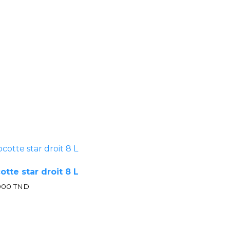
otte star droit 8 L
.000
TND