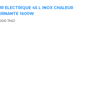
R ELECTRIQUE 45 L INOX CHALEUR
URNANTE 1600W
.000
TND