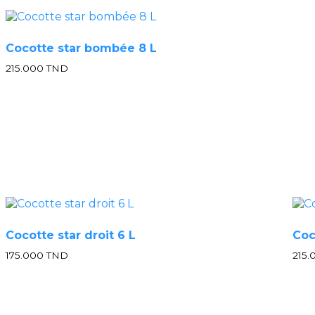
Cocotte star bombée 8 L
215.000
TND
Cocotte star droit 6 L
Coc
175.000
TND
215