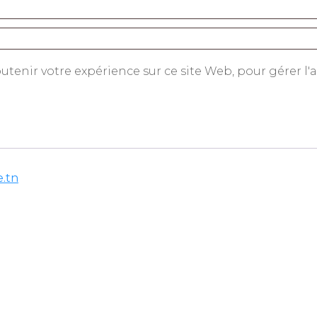
tenir votre expérience sur ce site Web, pour gérer l'ac
e.tn