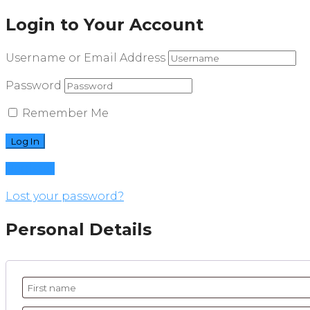
Login to Your Account
Username or Email Address
Password
Remember Me
Register
Lost your password?
Personal Details